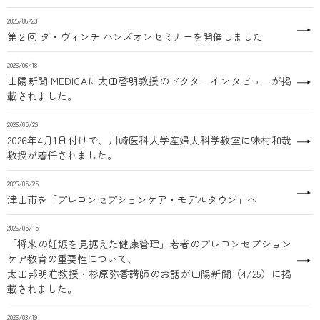
2026/06/23
第２回 ダ・ヴィンチ ハンズオンセミナーを開催しました
2026/06/18
山陽新聞 MEDICAに太田啓明教授のドクターインタビューが掲
載されました。
2026/05/29
2026年4月1日付けで、川崎医科大学産婦人科学教室に味村和哉
教授が着任されました。
2026/05/25
津山市を「プレコンセプションケア・モデルタウン」へ
2026/05/15
「将来の妊娠を見据えた健康管理」若者のプレコンセプション
ケア教育の重要性について、
太田邦明准教授・杉原弥香講師のお話が山陽新聞（4/25）に掲
載されました。
2026/03/19