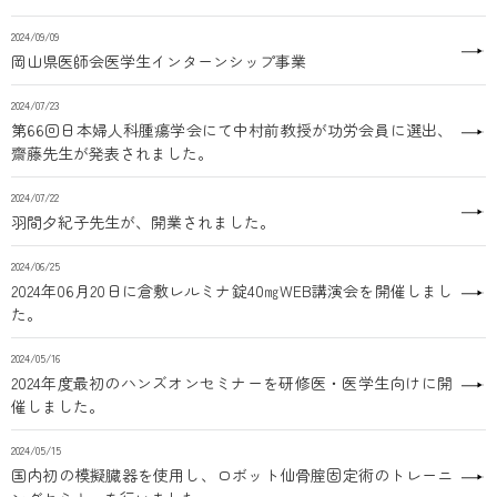
2024/09/09
岡山県医師会医学生インターンシップ事業
2024/07/23
第66回日本婦人科腫瘍学会にて中村前教授が功労会員に選出、
齋藤先生が発表されました。
2024/07/22
羽間夕紀子先生が、開業されました。
2024/06/25
2024年06月20日に倉敷レルミナ錠40㎎WEB講演会を開催しまし
た。
2024/05/16
2024年度最初のハンズオンセミナーを研修医・医学生向けに開
催しました。
2024/05/15
国内初の模擬臓器を使用し、ロボット仙骨腟固定術のトレーニ