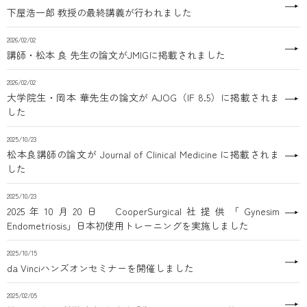
下屋浩一郎 教授の最終講義が行われました
2026/02/02
講師・松本 良 先生の論文がJMIGに掲載されました
2026/02/02
大学院生・岡本 華先生の論文が AJOG（IF 8.5）に掲載されま
した
2025/10/23
松本良講師の論文が Journal of Clinical Medicine に掲載されま
した
2025/10/23
2025年10月20日 CooperSurgical社提供「Gynesim
Endometriosis」日本初使用トレーニングを実施しました
2025/10/15
da Vinciハンズオンセミナーを開催しました
2025/02/05